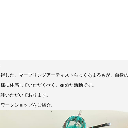
は
習得した、マーブリングアーティストらっくあまるもが、自身
皆様に体感していただくべく、始めた活動です。
好評いただいております。
たワークショップをご紹介。