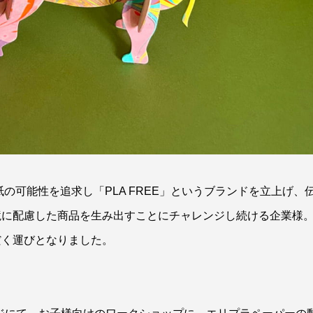
の可能性を追求し「PLA FREE」というブランドを立上げ、
境に配慮した商品を生み出すことにチャレンジし続ける企業様
だく運びとなりました。