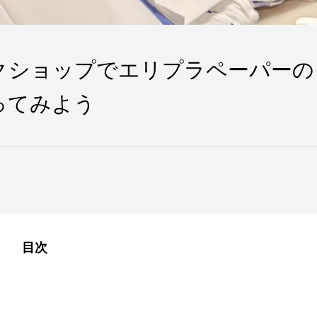
クショップでエリプラペーパーの
ってみよう
目次