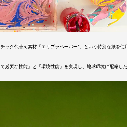
チック代替え素材「エリプラペーパー*」という特別な紙を使
して必要な性能」と「環境性能」を実現し、地球環境に配慮し