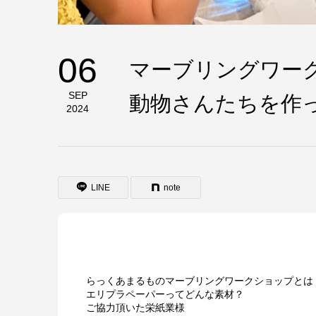
06
マーブリングワー
SEP
動物さんたちを作
2024
LINE
note
らっくあまるものマーブリングワークショップとは
エリプラペーパーってどんな素材？
ご協力頂いた栄紙業様