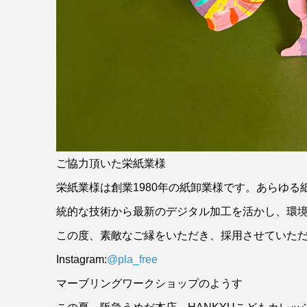
ご協力頂いた栄紙業様
栄紙業様は創業1980年の紙卸業様です。あらゆる紙
統的な技術から最新のデジタル加工を活かし、環
この度、素敵なご縁をいただき、採用させていた
Instagram:
@pla_free
マーブリングワークショップのようす