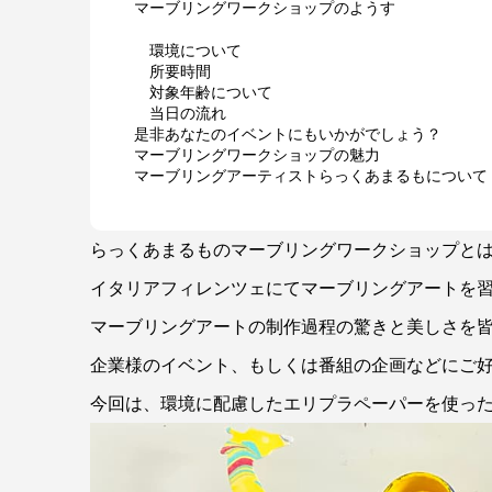
マーブリングワークショップのようす
環境について
所要時間
対象年齢について
当日の流れ
是非あなたのイベントにもいかがでしょう？
マーブリングワークショップの魅力
マーブリングアーティストらっくあまるもについて
らっくあまるものマーブリングワークショップと
イタリアフィレンツェにてマーブリングアートを
マーブリングアートの制作過程の驚きと美しさを
企業様のイベント、もしくは番組の企画などにご
今回は、環境に配慮したエリプラペーパーを使っ