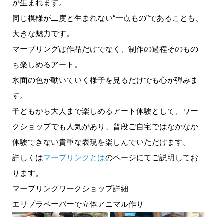
が生まれます。
同じ模様が二度と生まれない“一点もの”であることも、
大きな魅力です。
マーブリングは作品だけでなく、制作の過程そのもの
も楽しめるアート。
水面の色が動いていく様子を見るだけでも心が弾みま
す。
子どもから大人まで楽しめるアート体験として、ワー
クショップでも人気があり、普段ご自宅ではなかなか
体験できない貴重な表現を楽しんでいただけます。
詳しくは
マーブリングとは
のページにてご説明してお
ります。
マーブリングワークショップ詳細
エリプラペーパーで立体アニマル作り