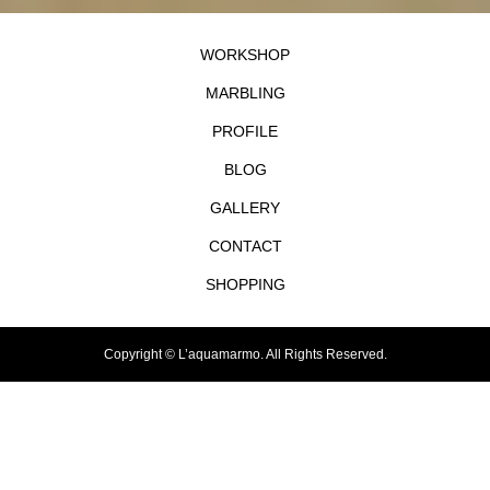
WORKSHOP
MARBLING
PROFILE
BLOG
GALLERY
CONTACT
SHOPPING
Copyright ©
L’aquamarmo. All Rights Reserved.