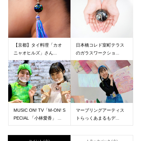
【京都】タイ料理「カオ
日本橋コレド室町テラス
ニャオヒルズ」さん...
のガラスワークショ...
MUSIC ON! TV「M-ON! S
マーブリングアーティス
PECIAL 「小林愛香」 ...
トらっくあまるもデ...