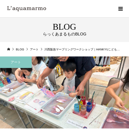
BLOG
らっくあまるものBLOG
BLOG
アート
川西阪急マーブリングワークショップ｜HANKYUこどもカレッジ
アート