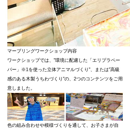
マーブリングワークショップ内容
ワークショップでは、”環境に配慮した「エリプラペー
パー」※1を使った立体アニマルづくり”、または”高級
感のある木製うちわづくり”の、2つのコンテンツをご用
意しました。
色の組み合わせや模様づくりを通して、お子さまが自