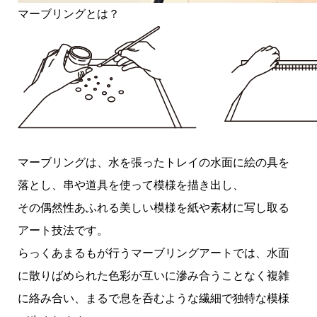
マーブリングとは？
マーブリングは、水を張ったトレイの水面に絵の具を
落とし、串や道具を使って模様を描き出し、
その偶然性あふれる美しい模様を紙や素材に写し取る
アート技法です。
らっくあまるもが行うマーブリングアートでは、水面
に散りばめられた色彩が互いに滲み合うことなく複雑
に絡み合い、まるで息を呑むような繊細で独特な模様