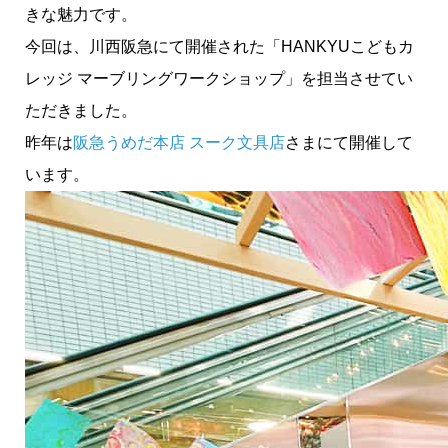
きな魅力です。
今回は、川西阪急にて開催された「HANKYUこどもカ
レッジ マーブリングワークショップ」を担当させてい
ただきました。
昨年は
阪急うめだ本店 スーク文具店
さまにて開催して
います。