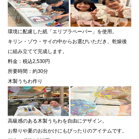
環境に配慮した紙「エリプラペーパー」を使用。
キリン・ゾウ・サイの中からお選びいただき、乾燥後
に組み立てて完成します。
料金：税込2,530円
所要時間：約30分
木製うちわ作り
高級感のある木製うちわを自由にデザイン。
お祭りや夏のお出かけにもぴったりのアイテムです。