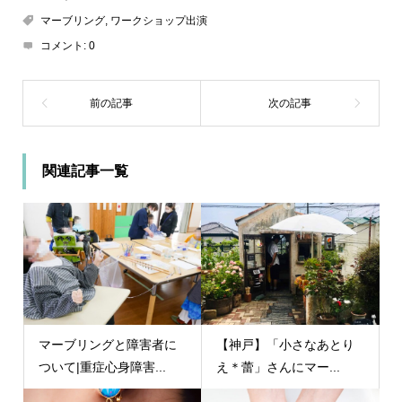
マーブリング
,
ワークショップ出演
コメント:
0
関連記事一覧
マーブリングと障害者に
【神戸】「小さなあとり
ついて|重症心身障害...
え＊蕾」さんにマー...