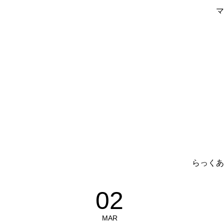
マ
らっくあ
02
MAR