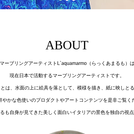
ABOUT
マーブリングアーティストL`aquamarmo（らっくあまるも）
現在日本で活動するマーブリングアーティストです。
 とは、水面の上に絵具を落として、模様を描き、紙に映しと
鮮やかな色使いのプロダクトやアートコンテンツを是非ご覧く
るも自身が見てきた美しく面白いイタリアの景色を独自の視点