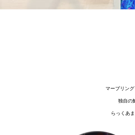
マーブリング
独自の
らっくあま