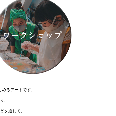
しめるアートです。
り、
どを通して、