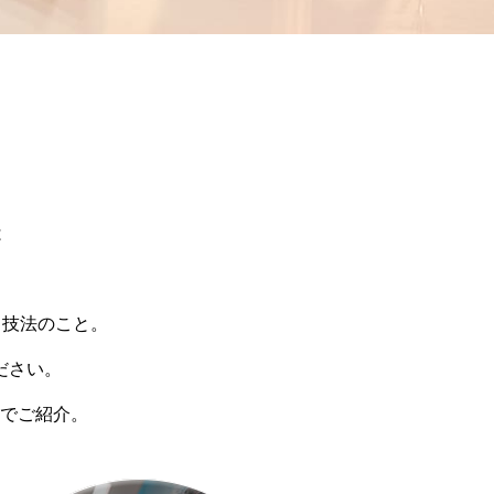
は
る技法のこと。
ださい。
でご紹介。