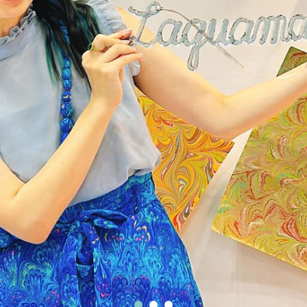
1
2
3